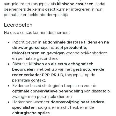
aangeleerd en toegepast via
klinische casussen
, zodat
deelnemers de kennis direct kunnen integreren in hun
perinatale en bekkenbodempraktijk.
Leerdoelen
Na deze cursus kunnen deelnemers:
Inzicht geven in
abdominale diastase tijdens en na
de zwangerschap
, inclusief
prevalentie,
risicofactoren en gevolgen
voor de bekkenbodem
en perinatale gezondheid.
Diastase K
linisch en als extra echografisch
beoordelen
met behulp van het
gestructureerde
redeneerkader PPP-RR-LD
, toegepast op de
perinatale context.
Evidence-based strategieën toepassen voor de
optimale conservatieve behandeling
van diastase bij
zwangere en postnatale cliënten.
Herkennen wanneer
doorverwijzing naar andere
specialisten
nodig is en inzicht hebben in de
chirurgische opties
.