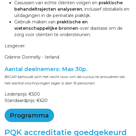
Casussen van echte cliënten volgen en
praktische
behandeltrajecten analyseren
, inclusief obstakels en
uitdagingen in de perinatale praktijk.
Gebruik maken van
praktische en
wetenschappelijke bronnen
over diastase om de
zorg voor cliënten te ondersteunen.
Lesgever:
Gráinne Donnelly - Ierland
Aantal deelnemers: Max 30p.
BICAP behoudt zich het recht voor om de cursus te annuleren als
het aantal inschrijvingen lager is dan 15 personen.
Ledenprijs: €500
Standaardprijs: €620
Programma
PQK accreditatie goedgekeurd