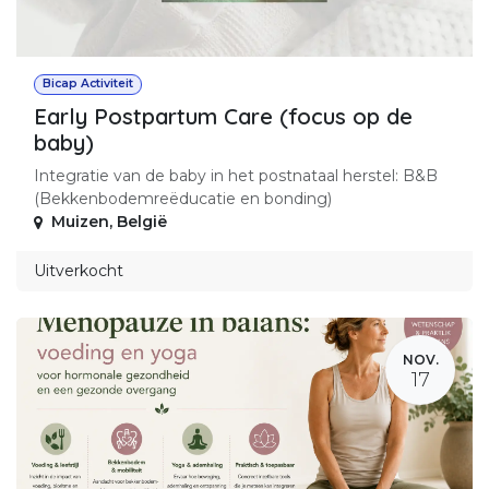
Bicap Activiteit
Early Postpartum Care (focus op de
baby)
Integratie van de baby in het postnataal herstel: B&B
(Bekkenbodemreëducatie en bonding)
Muizen
,
België
Uitverkocht
NOV.
17