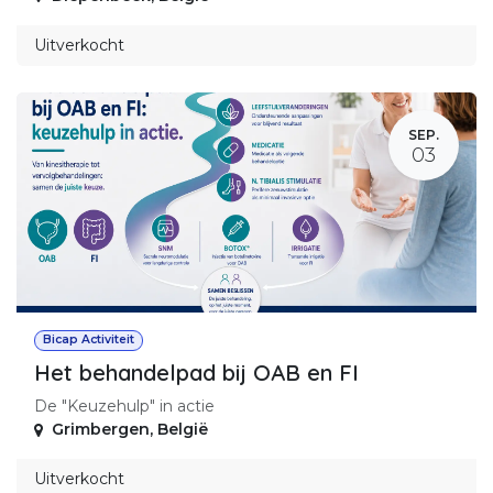
Uitverkocht
SEP.
03
Bicap Activiteit
Het behandelpad bij OAB en FI
De "Keuzehulp" in actie
Grimbergen
,
België
Uitverkocht