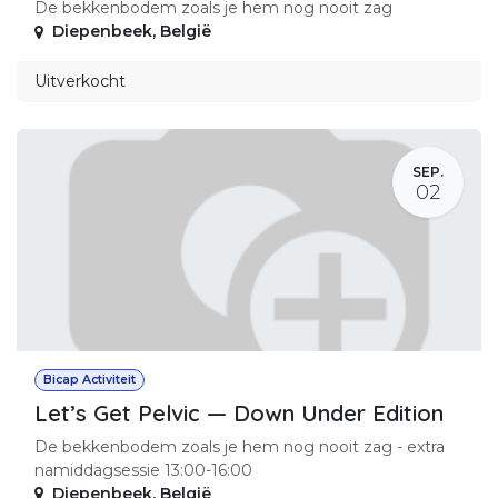
De bekkenbodem zoals je hem nog nooit zag
Diepenbeek
,
België
Uitverkocht
SEP.
02
Bicap Activiteit
Let’s Get Pelvic — Down Under Edition
De bekkenbodem zoals je hem nog nooit zag - extra
namiddagsessie 13:00-16:00
Diepenbeek
,
België