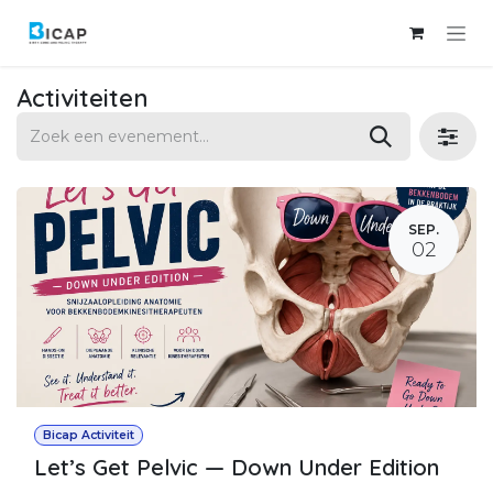
Overslaan naar inhoud
Activiteiten
SEP.
02
Bicap Activiteit
Let’s Get Pelvic — Down Under Edition